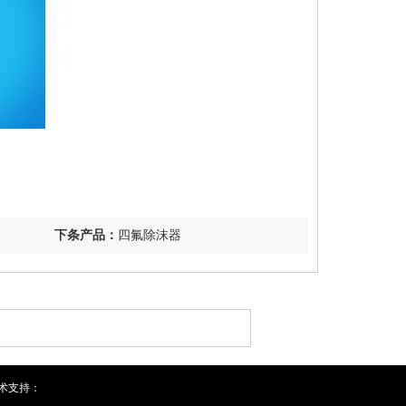
下条产品：
四氟除沫器
 技术支持：