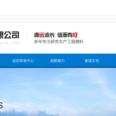
远征研发中心
创新能力
集团文化