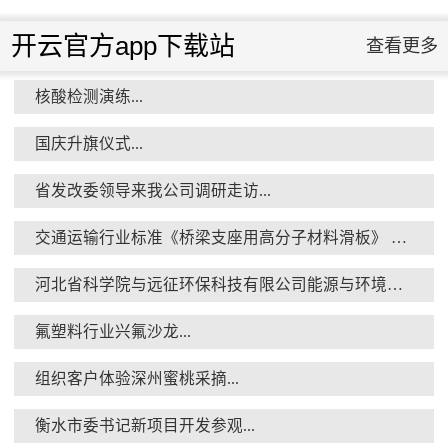
开云官方app下载站
查看更多
核酸检测演练...
国庆升旗仪式...
省发改委领导来我公司调研走访...
交通运输行业标准《桥梁支座用高分子材料滑板》 送审稿审查会在京召开...
河北省科学院与远征环保科技有限公司能源与环境新材料成果转化基地签约暨揭牌仪式...
氟塑料行业兴氟沙龙...
组织客户体验深州蜜桃采摘...
衡水市委书记新项目开发参观...