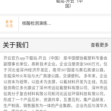
载站-开云（中
开云官方app下载
国）
站-开云（中国）
开云官方app下载
最 新
核酸检测演练...
动 态
站-开云（中国）
国庆升旗仪式...
关于我们
查看更多
省发改委领导来我公司调研走访...
开云官方app下载站-开云（中国） 是中国塑协氟塑料专委会
副理事长单位，高新技术企业。企业注册资金5000万元，位
交通运输行业标准《桥梁支座用高分子材料
于河北省深州经济开发区，南邻307国道与黄石高速公路，
东临深州火车站与大广高速公路，交通便利。 多年来，企业
以资本为纽带，以技术为支撑，以氟材料开发为主线，先后
滑板》 送审稿审查会在京召开...
投资两亿多元建设了深州市远征氟塑料有限公司、深州市远
征高分子复合材料有限公司和河北远征环保科技有限公司，
河北省科学院与远征环保科技有限公司能源
形成了一个产品互补、资源共享，互惠互利，集产品研发、
生产制造、销售服务为一体的产业集群。 企业先后与清华大