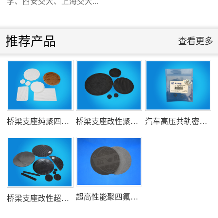
学、西安交大、上海交大...
与环境新材料成果转化基地签约暨揭牌仪
式...
推荐产品
查看更多
氟塑料行业兴氟沙龙...
组织客户体验深州蜜桃采摘...
衡水市委书记新项目开发参观...
桥梁支座纯聚四氟乙烯滑板
桥梁支座改性聚四氟乙烯滑板
汽车高压共轨密封圈
消防小组训练...
衡水安全局长参观...
超高性能聚四氟乙烯滑板
桥梁支座改性超高分子量聚乙烯滑板