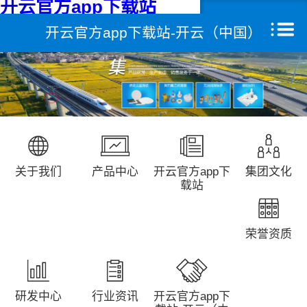
开云官方app下载站
开云官方app下载站-开云（中国）
开云官方app下载站
关于我们
产品中心
远征研发中心
关于我们
产品中心
开云官方app下
集团文化
创新能力
载站
集团文化
荣誉资质
荣誉资质
新闻动态
研发中心
行业资讯
开云官方app下