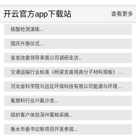
开云官方app下载站
查看更多
核酸检测演练...
国庆升旗仪式...
省发改委领导来我公司调研走访...
交通运输行业标准《桥梁支座用高分子材料滑板》 送审稿审查会在京召开...
河北省科学院与远征环保科技有限公司能源与环境新材料成果转化基地签约暨揭牌仪式...
氟塑料行业兴氟沙龙...
组织客户体验深州蜜桃采摘...
衡水市委书记新项目开发参观...