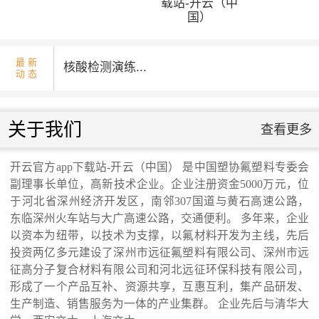
载站-开云（中
开云官方app下载
国）
站-开云（中国）
开云官方app下载
最 新
核酸检测演练...
动 态
站-开云（中国）
国庆升旗仪式...
关于我们
查看更多
省发改委领导来我公司调研走访...
开云官方app下载站-开云（中国） 是中国塑协氟塑料专委会
副理事长单位，高新技术企业。企业注册资金5000万元，位
交通运输行业标准《桥梁支座用高分子材料
于河北省深州经济开发区，南邻307国道与黄石高速公路，
东临深州火车站与大广高速公路，交通便利。 多年来，企业
以资本为纽带，以技术为支撑，以氟材料开发为主线，先后
滑板》 送审稿审查会在京召开...
投资两亿多元建设了深州市远征氟塑料有限公司、深州市远
征高分子复合材料有限公司和河北远征环保科技有限公司，
河北省科学院与远征环保科技有限公司能源
形成了一个产品互补、资源共享，互惠互利，集产品研发、
生产制造、销售服务为一体的产业集群。 企业先后与清华大