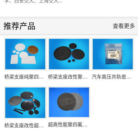
学、西安交大、上海交大...
与环境新材料成果转化基地签约暨揭牌仪
式...
推荐产品
查看更多
氟塑料行业兴氟沙龙...
组织客户体验深州蜜桃采摘...
衡水市委书记新项目开发参观...
桥梁支座纯聚四氟乙烯滑板
桥梁支座改性聚四氟乙烯滑板
汽车高压共轨密封圈
消防小组训练...
衡水安全局长参观...
超高性能聚四氟乙烯滑板
桥梁支座改性超高分子量聚乙烯滑板