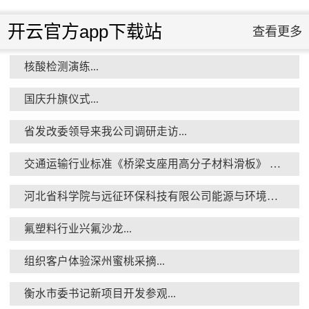
开云官方app下载站
查看更多
核酸检测演练...
国庆升旗仪式...
省发改委领导来我公司调研走访...
交通运输行业标准《桥梁支座用高分子材料滑板》 送审稿审查会在京召开...
河北省科学院与远征环保科技有限公司能源与环境新材料成果转化基地签约暨揭牌仪式...
氟塑料行业兴氟沙龙...
组织客户体验深州蜜桃采摘...
衡水市委书记新项目开发参观...