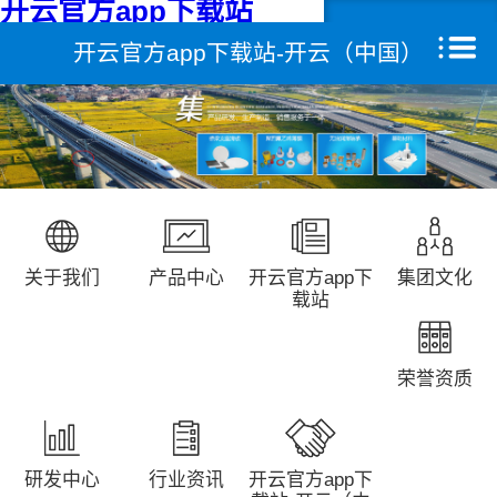
开云官方app下载站
开云官方app下载站-开云（中国）
开云官方app下载站
关于我们
产品中心
远征研发中心
关于我们
产品中心
开云官方app下
集团文化
创新能力
载站
集团文化
荣誉资质
荣誉资质
新闻动态
研发中心
行业资讯
开云官方app下