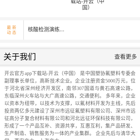
载站-开云（中
开云官方app下载
国）
站-开云（中国）
开云官方app下载
最 新
核酸检测演练...
动 态
站-开云（中国）
国庆升旗仪式...
关于我们
查看更多
省发改委领导来我公司调研走访...
开云官方app下载站-开云（中国） 是中国塑协氟塑料专委会
副理事长单位，高新技术企业。企业注册资金5000万元，位
交通运输行业标准《桥梁支座用高分子材料
于河北省深州经济开发区，南邻307国道与黄石高速公路，
东临深州火车站与大广高速公路，交通便利。 多年来，企业
以资本为纽带，以技术为支撑，以氟材料开发为主线，先后
滑板》 送审稿审查会在京召开...
投资两亿多元建设了深州市远征氟塑料有限公司、深州市远
征高分子复合材料有限公司和河北远征环保科技有限公司，
河北省科学院与远征环保科技有限公司能源
形成了一个产品互补、资源共享，互惠互利，集产品研发、
生产制造、销售服务为一体的产业集群。 企业先后与清华大