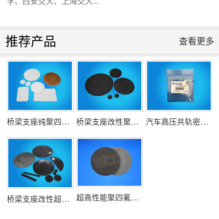
学、西安交大、上海交大...
与环境新材料成果转化基地签约暨揭牌仪
式...
推荐产品
查看更多
氟塑料行业兴氟沙龙...
组织客户体验深州蜜桃采摘...
衡水市委书记新项目开发参观...
桥梁支座纯聚四氟乙烯滑板
桥梁支座改性聚四氟乙烯滑板
汽车高压共轨密封圈
消防小组训练...
衡水安全局长参观...
超高性能聚四氟乙烯滑板
桥梁支座改性超高分子量聚乙烯滑板