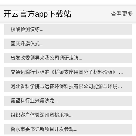
开云官方app下载站
查看更多
核酸检测演练...
国庆升旗仪式...
省发改委领导来我公司调研走访...
交通运输行业标准《桥梁支座用高分子材料滑板》 送审稿审查会在京召开...
河北省科学院与远征环保科技有限公司能源与环境新材料成果转化基地签约暨揭牌仪式...
氟塑料行业兴氟沙龙...
组织客户体验深州蜜桃采摘...
衡水市委书记新项目开发参观...