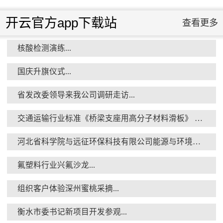
开云官方app下载站
查看更多
核酸检测演练...
国庆升旗仪式...
省发改委领导来我公司调研走访...
交通运输行业标准《桥梁支座用高分子材料滑板》 送审稿审查会在京召开...
河北省科学院与远征环保科技有限公司能源与环境新材料成果转化基地签约暨揭牌仪式...
氟塑料行业兴氟沙龙...
组织客户体验深州蜜桃采摘...
衡水市委书记新项目开发参观...