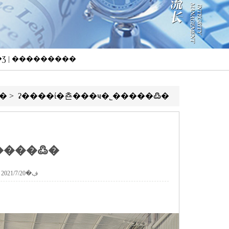
��Ʒ | ���������
�
> ʡ����ί�쵼���ҹ�˾�����߷�
����߷�
���ߣ�yuanzheng �������ڣ�2021/7/20 9:37:54