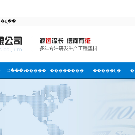
�й����������޹�˾�ٷ���վ��
�
Զ���з�����
��������
�����Ļ�
�