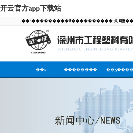
开云官方app下载站
��ӭ��������
��ҳ
��������
��Ʒ���