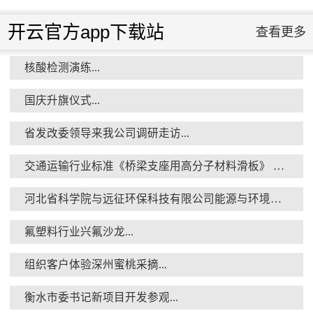
开云官方app下载站
查看更多
核酸检测演练...
国庆升旗仪式...
省发改委领导来我公司调研走访...
交通运输行业标准《桥梁支座用高分子材料滑板》 送审稿审查会在京召开...
河北省科学院与远征环保科技有限公司能源与环境新材料成果转化基地签约暨揭牌仪式...
氟塑料行业兴氟沙龙...
组织客户体验深州蜜桃采摘...
衡水市委书记新项目开发参观...