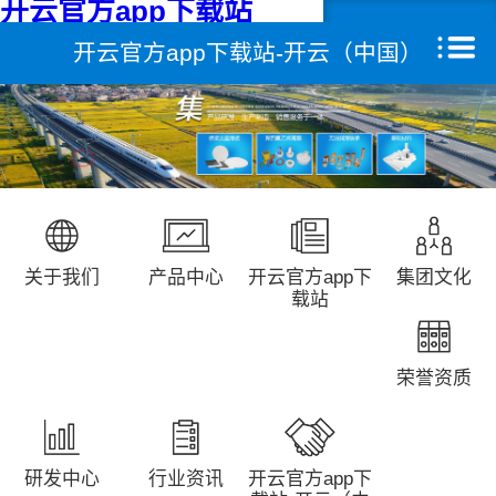
开云官方app下载站
开云官方app下载站-开云（中国）
开云官方app下载站
关于我们
产品中心
远征研发中心
关于我们
产品中心
开云官方app下
集团文化
创新能力
载站
集团文化
荣誉资质
荣誉资质
新闻动态
研发中心
行业资讯
开云官方app下