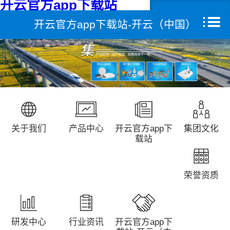
开云官方app下载站
开云官方app下载站-开云（中国）
开云官方app下载站
关于我们
产品中心
远征研发中心
关于我们
产品中心
开云官方app下
集团文化
创新能力
载站
集团文化
荣誉资质
荣誉资质
新闻动态
研发中心
行业资讯
开云官方app下