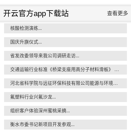
开云官方app下载站
查看更多
核酸检测演练...
国庆升旗仪式...
省发改委领导来我公司调研走访...
交通运输行业标准《桥梁支座用高分子材料滑板》 送审稿审查会在京召开...
河北省科学院与远征环保科技有限公司能源与环境新材料成果转化基地签约暨揭牌仪式...
氟塑料行业兴氟沙龙...
组织客户体验深州蜜桃采摘...
衡水市委书记新项目开发参观...