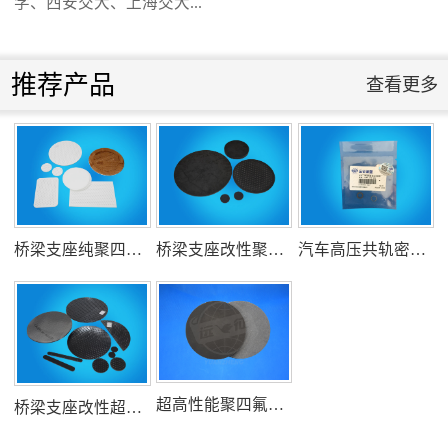
学、西安交大、上海交大...
与环境新材料成果转化基地签约暨揭牌仪
式...
推荐产品
查看更多
氟塑料行业兴氟沙龙...
组织客户体验深州蜜桃采摘...
衡水市委书记新项目开发参观...
桥梁支座纯聚四氟乙烯滑板
桥梁支座改性聚四氟乙烯滑板
汽车高压共轨密封圈
消防小组训练...
衡水安全局长参观...
超高性能聚四氟乙烯滑板
桥梁支座改性超高分子量聚乙烯滑板