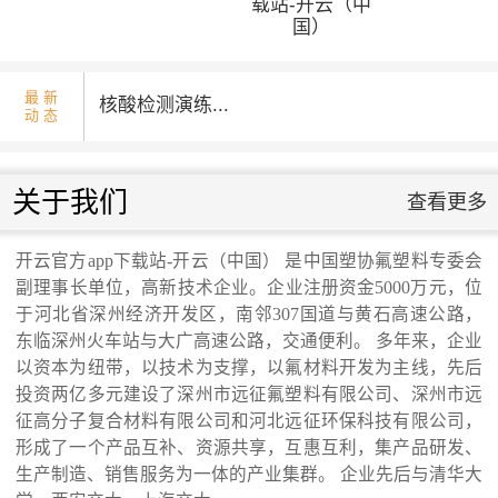
载站-开云（中
开云官方app下载
国）
站-开云（中国）
开云官方app下载
最 新
核酸检测演练...
动 态
站-开云（中国）
国庆升旗仪式...
关于我们
查看更多
省发改委领导来我公司调研走访...
开云官方app下载站-开云（中国） 是中国塑协氟塑料专委会
副理事长单位，高新技术企业。企业注册资金5000万元，位
交通运输行业标准《桥梁支座用高分子材料
于河北省深州经济开发区，南邻307国道与黄石高速公路，
东临深州火车站与大广高速公路，交通便利。 多年来，企业
以资本为纽带，以技术为支撑，以氟材料开发为主线，先后
滑板》 送审稿审查会在京召开...
投资两亿多元建设了深州市远征氟塑料有限公司、深州市远
征高分子复合材料有限公司和河北远征环保科技有限公司，
河北省科学院与远征环保科技有限公司能源
形成了一个产品互补、资源共享，互惠互利，集产品研发、
生产制造、销售服务为一体的产业集群。 企业先后与清华大